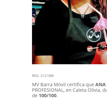
REG: 2121380
MV Barra Móvil certifica que
ANA 
PROFESIONAL, en Caleta Olivia, du
de
100/100
.