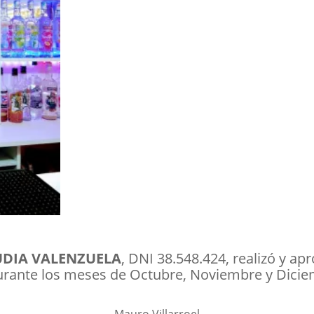
UDIA VALENZUELA
, DNI 38.548.424, realizó y 
urante los meses de Octubre, Noviembre y Dicie