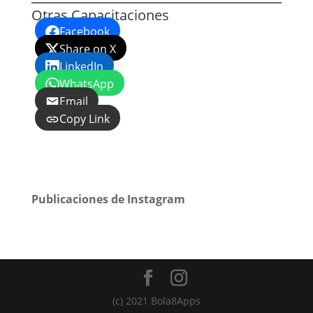
Otras Capacitaciones
Facebook
Share on X
LinkedIn
WhatsApp
Email
Copy Link
Publicaciones de Instagram
(c) 2021 Bola8Apps