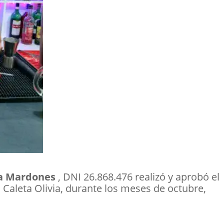
a Mardones
, DNI 26.868.476 realizó y aprobó el
n Caleta Olivia, durante los meses de octubre,